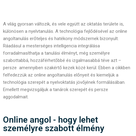
A világ gyorsan változik, és vele együtt az oktatás területe is,
különösen a nyelvtanulás. A technológia fejlődésével az online
angoltanulás erőteljes és hatékony módszernek bizonyult.
Ráadásul a mesterséges intelligencia integrálása
forradalmasíthatja a tanulási élményt, még személyre
szabottabbá, hozzáférhetőbbé és izgalmasabbá téve azt –
persze amennyiben szakértő kezek közé kerül. Ebben a cikkben
felfedezzük az online angoltanulás előnyeit és kiemeljük a
technológia szerepét a nyelvoktatás jövőjének formálásában.
Emellett megvizsgáljuk a tanárok szerepét és persze
aggodalmait.
Online angol - hogy lehet
személyre szabott élmény