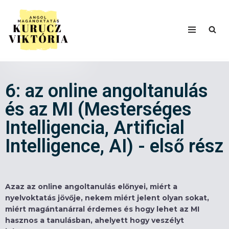
Skip
to
content
6: az online angoltanulás
és az MI (Mesterséges
Intelligencia, Artificial
Intelligence, AI) - első rész
Azaz az online angoltanulás előnyei, miért a
nyelvoktatás jövője, nekem miért jelent olyan sokat,
miért magántanárral érdemes és hogy lehet az MI
hasznos a tanulásban, ahelyett hogy veszélyt