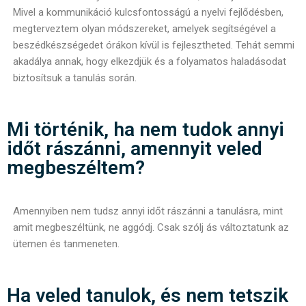
Mivel a kommunikáció kulcsfontosságú a nyelvi fejlődésben,
megterveztem olyan módszereket, amelyek segítségével a
beszédkészségedet órákon kívül is fejlesztheted. Tehát semmi
akadálya annak, hogy elkezdjük és a folyamatos haladásodat
biztosítsuk a tanulás során.
Mi történik, ha nem tudok annyi
időt rászánni, amennyit veled
megbeszéltem?
Amennyiben nem tudsz annyi időt rászánni a tanulásra, mint
amit megbeszéltünk, ne aggódj. Csak szólj ás változtatunk az
ütemen és tanmeneten.
Ha veled tanulok, és nem tetszik