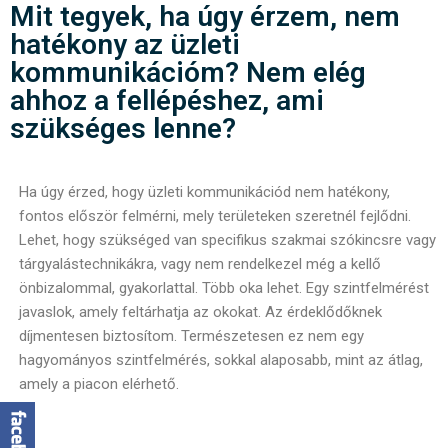
Mit tegyek, ha úgy érzem, nem
hatékony az üzleti
kommunikációm? Nem elég
ahhoz a fellépéshez, ami
szükséges lenne?
Ha úgy érzed, hogy üzleti kommunikációd nem hatékony,
fontos először felmérni, mely területeken szeretnél fejlődni.
Lehet, hogy szükséged van specifikus szakmai szókincsre vagy
tárgyalástechnikákra, vagy nem rendelkezel még a kellő
önbizalommal, gyakorlattal. Több oka lehet. Egy szintfelmérést
javaslok, amely feltárhatja az okokat. Az érdeklődőknek
díjmentesen biztosítom. Természetesen ez nem egy
hagyományos szintfelmérés, sokkal alaposabb, mint az átlag,
amely a piacon elérhető.