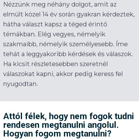
Nézzünk meg néhány dolgot, amit az
elmúlt közel 14 év során gyakran kérdeztek,
hátha választ kapsz a téged érintő
témákban. Elég vegyes, némelyik
szakmaibb, némelyik személyesebb. Íme
tehát a leggyakoribb kérdések és válaszok.
Ha kicsit részletesebben szeretnél
válaszokat kapni, akkor pedig keress fel
nyugodtan.
A
ttól félek, hogy nem fogok tudni
rendesen megtanulni angolul.
Hogyan fogom megtanulni?