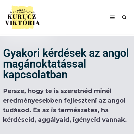
Skip
to
content
Gyakori kérdések az angol
magánoktatással
kapcsolatban
Persze, hogy te is szeretnéd minél
eredményesebben fejleszteni az angol
tudásod. És az is természetes, ha
kérdéseid, aggályaid, igényeid vannak.