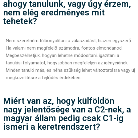
ahogy tanulunk, vagy úgy érzem,
nem elég eredményes mit
tehetek?
Nem szeretném túlbonyolítani a válaszadást, hiszen egyszerű.
Ha valami nem megfelelő számodra, fontos elmondanod.
Megbeszélhetjük, hogyan lehetne módosítani, igazítani a
tanulási folyamatot, hogy jobban megfeleljen az igényeidnek.
Minden tanuló más, és néha szükség lehet változtatásra vagy új
megközelítésre a fejlődés érdekében.
Miért van az, hogy külföldön
nagy jelentősége van a C2-nek, a
magyar állam pedig csak C1-ig
ismeri a keretrendszert?