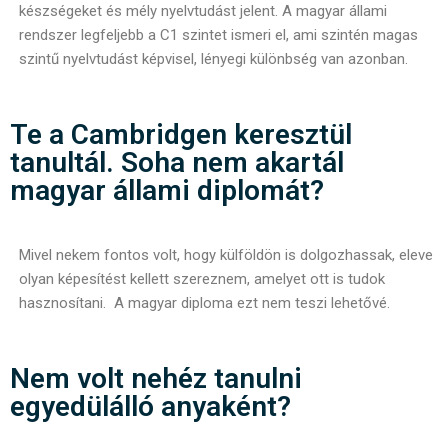
készségeket és mély nyelvtudást jelent. A magyar állami
rendszer legfeljebb a C1 szintet ismeri el, ami szintén magas
szintű nyelvtudást képvisel, lényegi különbség van azonban.
Te a Cambridgen keresztül
tanultál. Soha nem akartál
magyar állami diplomát?
Mivel nekem fontos volt, hogy külföldön is dolgozhassak, eleve
olyan képesítést kellett szereznem, amelyet ott is tudok
hasznosítani. A magyar diploma ezt nem teszi lehetővé.
Nem volt nehéz tanulni
egyedülálló anyaként?