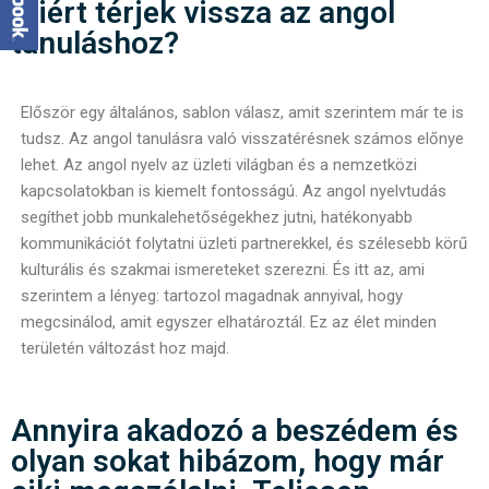
Miért térjek vissza az angol
tanuláshoz?
Először egy általános, sablon válasz, amit szerintem már te is
tudsz. Az angol tanulásra való visszatérésnek számos előnye
lehet. Az angol nyelv az üzleti világban és a nemzetközi
kapcsolatokban is kiemelt fontosságú. Az angol nyelvtudás
segíthet jobb munkalehetőségekhez jutni, hatékonyabb
kommunikációt folytatni üzleti partnerekkel, és szélesebb körű
kulturális és szakmai ismereteket szerezni. És itt az, ami
szerintem a lényeg: tartozol magadnak annyival, hogy
megcsinálod, amit egyszer elhatároztál. Ez az élet minden
területén változást hoz majd.
Annyira akadozó a beszédem és
olyan sokat hibázom, hogy már