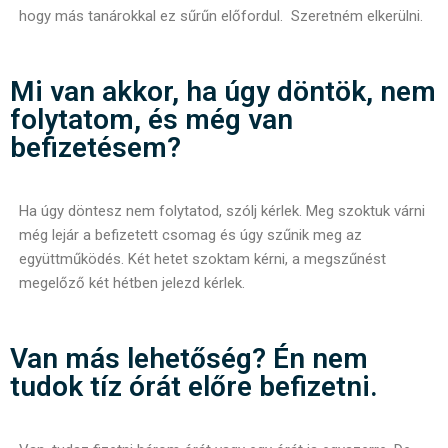
hogy más tanárokkal ez sűrűn előfordul. Szeretném elkerülni.
Mi van akkor, ha úgy döntök, nem
folytatom, és még van
befizetésem?
Ha úgy döntesz nem folytatod, szólj kérlek. Meg szoktuk várni
még lejár a befizetett csomag és úgy szűnik meg az
együttműködés. Két hetet szoktam kérni, a megszűnést
megelőző két hétben jelezd kérlek.
Van más lehetőség?
Én nem
tudok tíz órát előre befizetni.