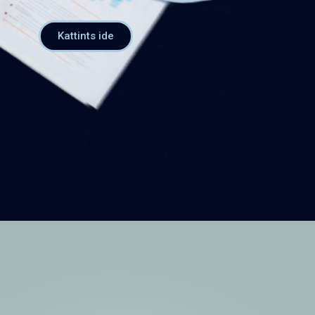
Kattints ide