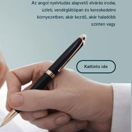
Az angol nyelvtudás alapvető elvárás irodai,
üzleti, vendéglátóipari és kereskedelmi
környezetben; akár kezdő, akár haladóbb
szinten vagy.
Kattints ide