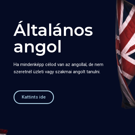
Általános
angol
Ha mindenképp célod van az angollal, de nem
szeretnél üzleti vagy szakmai angolt tanulni.
Kattints ide