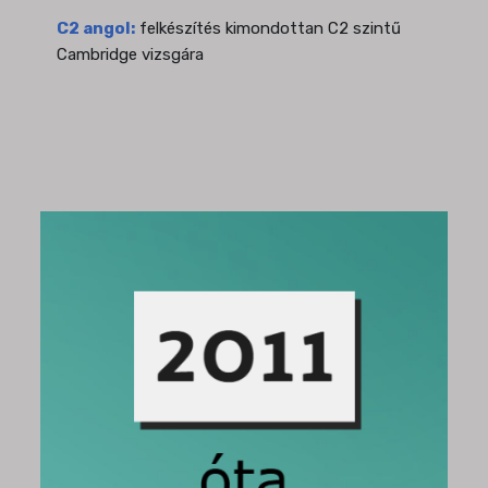
C2 angol:
felkészítés kimondottan C2 szintű
Cambridge vizsgára