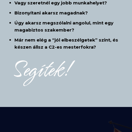
Vagy szeretnél egy jobb munkahelyet?
Bizonyítani akarsz magadnak?
Úgy akarsz megszólalni
angolul, mint egy
magabiztos szakember
?
Már nem elég a “jól elbeszélgetek” szint, és
készen állsz a
C2-es mesterfokra?
Segítek!