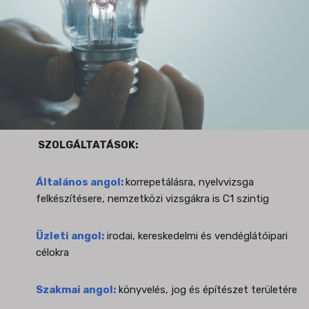
SZOLGÁLTATÁSOK:
Általános angol:
korrepetálásra, nyelvvizsga
felkészítésere, nemzetközi vizsgákra is C1 szintig
Üzleti angol:
irodai, kereskedelmi és vendéglátóipari
célokra
Szakmai angol:
könyvelés, jog és építészet területére