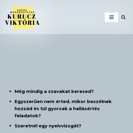
Skip
to
content
Még mindig a szavakat keresed?
Egyszerűen nem érted, mikor beszélnek
hozzád és túl gyorsak a hallásértés
feladatok?
Szeretnél egy nyelvvizsgát?