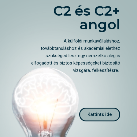
C2 és C2+
angol
A külföldi munkavállaláshoz,
továbbtanuláshoz és akadémiai élethez
szükséged lesz egy nemzetközileg is
elfogadott és biztos képességeket biztosító
vizsgára, felkészítésre.
Kattints ide