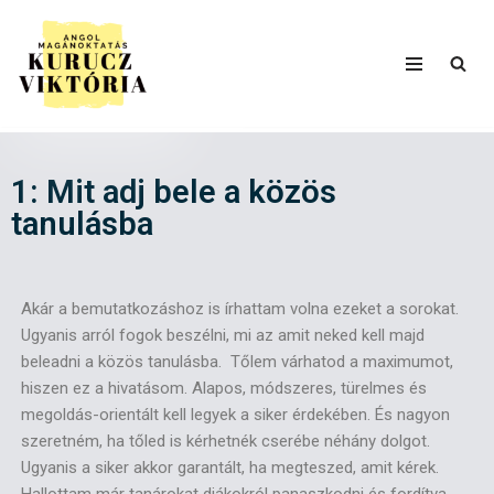
Skip
to
content
1: Mit adj bele a közös
tanulásba
Akár a bemutatkozáshoz is írhattam volna ezeket a sorokat.
Ugyanis arról fogok beszélni, mi az amit neked kell majd
beleadni a közös tanulásba. Tőlem várhatod a maximumot,
hiszen ez a hivatásom. Alapos, módszeres, türelmes és
megoldás-orientált kell legyek a siker érdekében. És nagyon
szeretném, ha tőled is kérhetnék cserébe néhány dolgot.
Ugyanis a siker akkor garantált, ha megteszed, amit kérek.